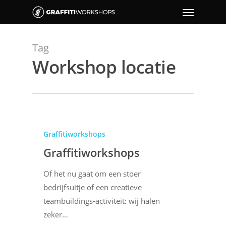
Tag
Workshop locatie
Graffitiworkshops
Graffitiworkshops
Of het nu gaat om een stoer
bedrijfsuitje of een creatieve
teambuildings-activiteit: wij halen
zeker…