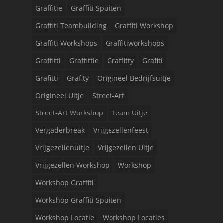
Graffitie
Graffiti Spuiten
Graffiti Teambuilding
Graffiti Workshop
Graffiti Workshops
Graffitiworkshops
Graffitti
Graffittie
Graffitty
Grafiti
Grafitti
Grafity
Origineel Bedrijfsuitje
Origineel Uitje
Street-Art
Street-Art Workshop
Team Uitje
Vergaderbreak
Vrijgezellenfeest
Vrijgezellenuitje
Vrijgezellen Uitje
Vrijgezellen Workshop
Workshop
Workshop Graffiti
Workshop Graffiti Spuiten
Workshop Locatie
Workshop Locaties