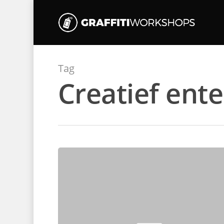
Tag
Creatief ent