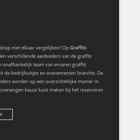
kshop met elkaar vergelijken? Op
Graffiti-
n verschillende aanbieders van de graffiti
onafhankelijk team van ervaren graffiti
it de bedrijfsuitjes en evenementen branche. De
eders worden op een overzichtelijke manier in
loverwogen keuze kunt maken bij het reserveren
nl