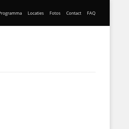
Programma
Locaties
Fotos
Contact
FAQ