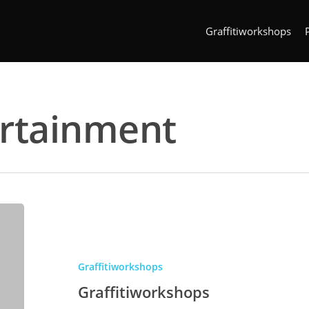
Graffitiworkshops
ertainment
Graffitiworkshops
Graffitiworkshops