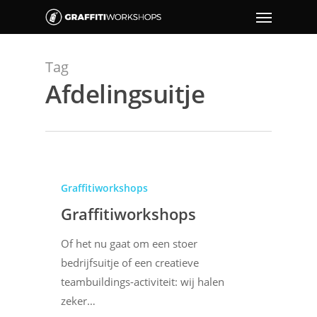
Tag
Afdelingsuitje
Graffitiworkshops
Graffitiworkshops
Of het nu gaat om een stoer
bedrijfsuitje of een creatieve
teambuildings-activiteit: wij halen
zeker…