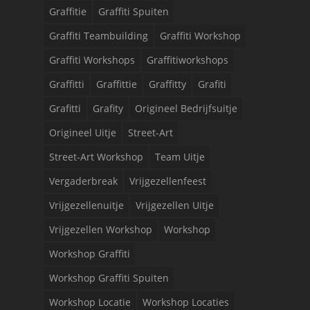
Graffitie
Graffiti Spuiten
Graffiti Teambuilding
Graffiti Workshop
Graffiti Workshops
Graffitiworkshops
Graffitti
Graffittie
Graffitty
Grafiti
Grafitti
Grafity
Origineel Bedrijfsuitje
Origineel Uitje
Street-Art
Street-Art Workshop
Team Uitje
Vergaderbreak
Vrijgezellenfeest
Vrijgezellenuitje
Vrijgezellen Uitje
Vrijgezellen Workshop
Workshop
Workshop Graffiti
Workshop Graffiti Spuiten
Workshop Locatie
Workshop Locaties